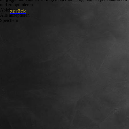
folgt
und zu optimieren.
Ablehnen
zurück
Alle akzeptieren
Speichern