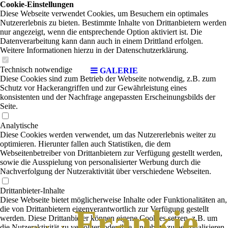
Cookie-Einstellungen
Diese Webseite verwendet Cookies, um Besuchern ein optimales
Nutzererlebnis zu bieten. Bestimmte Inhalte von Drittanbietern werden
nur angezeigt, wenn die entsprechende Option aktiviert ist. Die
Datenverarbeitung kann dann auch in einem Drittland erfolgen.
Weitere Informationen hierzu in der Datenschutzerklärung.
Technisch notwendige
GALERIE
Diese Cookies sind zum Betrieb der Webseite notwendig, z.B. zum
Schutz vor Hackerangriffen und zur Gewährleistung eines
konsistenten und der Nachfrage angepassten Erscheinungsbilds der
Seite.
Analytische
Diese Cookies werden verwendet, um das Nutzererlebnis weiter zu
optimieren. Hierunter fallen auch Statistiken, die dem
Webseitenbetreiber von Drittanbietern zur Verfügung gestellt werden,
sowie die Ausspielung von personalisierter Werbung durch die
Nachverfolgung der Nutzeraktivität über verschiedene Webseiten.
Drittanbieter-Inhalte
Diese Webseite bietet möglicherweise Inhalte oder Funktionalitäten an,
Frankie
die von Drittanbietern eigenverantwortlich zur Verfügung gestellt
werden. Diese Drittanbieter können eigene Cookies setzen, z.B. um
die Nutzeraktivität zu verfolgen oder ihre Angebote zu personalisieren