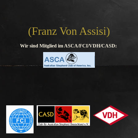
(Franz Von Assisi)
Wir sind Mitglied im ASCA/FCI/VDH/CASD: