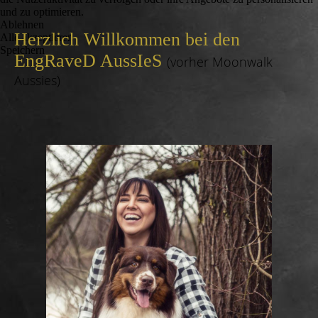
und zu optimieren.
Ablehnen
Herzlich Willkommen bei den
Alle akzeptieren
Speichern
EngRaveD AussIeS
(vorher Moonwalk
Aussies)