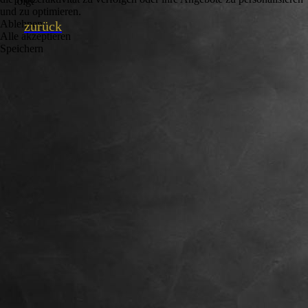
folgt
und zu optimieren.
Ablehnen
zurück
Alle akzeptieren
Speichern